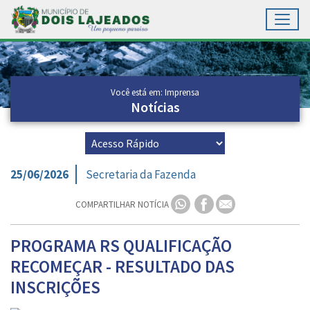
Toggl
Ir para conteúdo principal
Conteúdo Principal
Você está em: Imprensa
Notícias
25/06/2026
Secretaria da Fazenda
COMPARTILHAR NOTÍCIA
PROGRAMA RS QUALIFICAÇÃO
RECOMEÇAR - RESULTADO DAS
INSCRIÇÕES