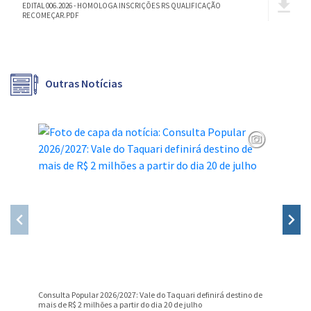
EDITAL 006.2026 - HOMOLOGA INSCRIÇÕES RS QUALIFICAÇÃO
RECOMEÇAR.PDF
Outras Notícias
Consulta Popular 2026/2027: Vale do Taquari definirá destino de
PROGRAM
mais de R$ 2 milhões a partir do dia 20 de julho
DAS INS