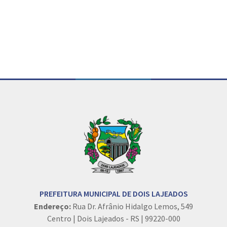
Conteúdo Rodapé
PREFEITURA MUNICIPAL DE DOIS LAJEADOS
Endereço:
Rua Dr. Afrânio Hidalgo Lemos, 549
Centro | Dois Lajeados - RS | 99220-000