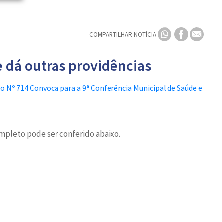
COMPARTILHAR NOTÍCIA
e dá outras providências
ompleto pode ser conferido abaixo.