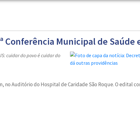
ª Conferência Municipal de Saúde 
S: cuidar do povo é cuidar do
min, no Auditório do Hospital de Caridade São Roque. O edital c