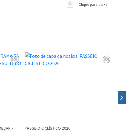
Clique para baixar
EÇAR -
PASSEIO CICLÍSTICO 2026
EDITAL PR
PROGRAMA 