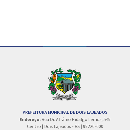
Conteúdo Rodapé
PREFEITURA MUNICIPAL DE DOIS LAJEADOS
Endereço:
Rua Dr. Afrânio Hidalgo Lemos, 549
Centro | Dois Lajeados - RS | 99220-000