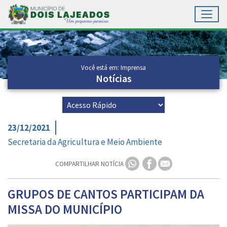
Toggl
Ir para conteúdo principal
Conteúdo Principal
Você está em: Imprensa
Notícias
23/12/2021
Secretaria da Agricultura e Meio Ambiente
COMPARTILHAR NOTÍCIA
GRUPOS DE CANTOS PARTICIPAM DA
MISSA DO MUNICÍPIO