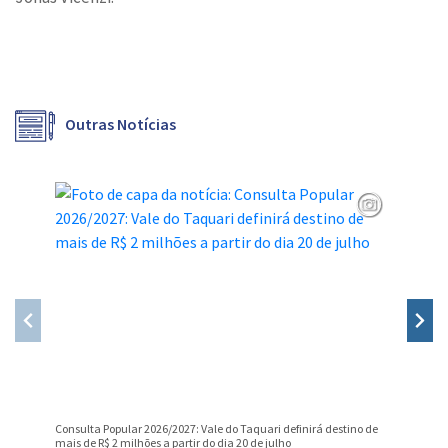
Outras Notícias
Consulta Popular 2026/2027: Vale do Taquari definirá destino de
PROGRAM
mais de R$ 2 milhões a partir do dia 20 de julho
DAS INS